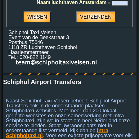
Naam luchthaven Amsterdam =
Schiphol Taxi Velsen
Evert van de Beekstraat 3
Postbus 75646
1118 ZR Luchthaven Schiphol
Haarlemmermeer
Tel.: 020-822 1149
Schiphol Airport Transfers
Naast Schiphol Taxi Velsen beheert Schiphol Airport
Transfers ook in de onderstaande plaatsen
Schipholtaxi websites. Met meer dan 200 lokaal
gerichte websites en onze samenwerking met
Intra
Schipholtaxi
, zijn we in staat om heel Nederland onze
service te bieden. Staat uw woonplaats niet in
onderstaande lijst vermeld, kijk dan op
Intra
Schipholtaxi.nl
. Voor een exacte prijsopgave voor elk