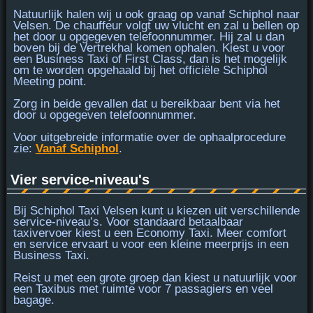
Natuurlijk halen wij u ook graag op vanaf Schiphol naar
Velsen. De chauffeur volgt uw vlucht en zal u bellen op
het door u opgegeven telefoonnummer. Hij zal u dan
boven bij de Vertrekhal
komen ophalen. Kiest u voor
een Business Taxi of First Class, dan is het mogelijk
om te worden opgehaald bij het officiële Schiphol
Meeting point.
Zorg in beide gevallen dat u
bereikbaar bent
via het
door u opgegeven telefoonnummer.
Voor uitgebreide informatie over de ophaalprocedure
zie:
Vanaf Schiphol
.
Vier service-niveau's
Bij Schiphol Taxi Velsen kunt u kiezen uit verschillende
service-niveau’s. Voor standaard betaalbaar
taxivervoer kiest u een
Economy Taxi
. Meer comfort
en service ervaart u voor een kleine meerprijs in een
Business Taxi
.
Reist u met een grote groep dan kiest u natuurlijk voor
een
Taxibus
met ruimte voor 7 passagiers en veel
bagage.