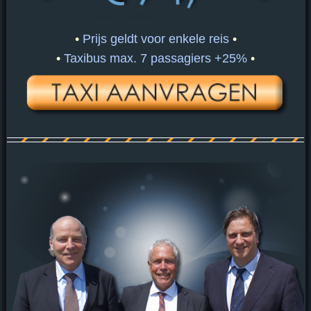
•
Prijs geldt voor enkele reis
•
•
Taxibus max. 7 passagiers +25%
•