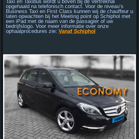
Taxi en Taxibus
wordt u
boven bij de Vertrekhal
opgehaald na telefonisch contact. Voor de niveau’s
Business Taxi en First Class
kunnen wij de chauffeur u
laten opwachten bij
het Meeting point
op Schiphol met
een iPad met de naam van de passagier of uw
bedrijfslogo. Voor meer informatie over onze
ophaalprocedures zie:
Vanaf Schiphol