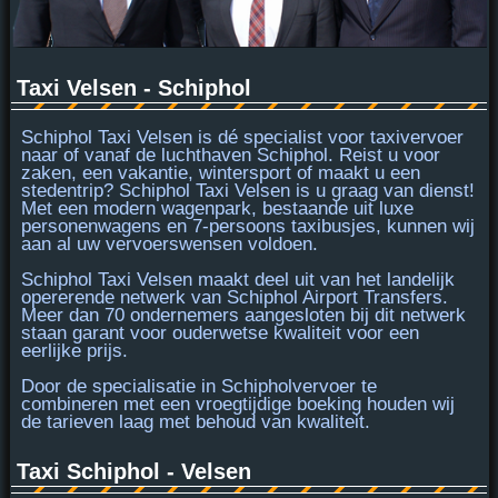
Taxi Velsen - Schiphol
Schiphol Taxi Velsen is
dé specialist
voor taxivervoer
naar of vanaf de luchthaven Schiphol. Reist u voor
zaken, een vakantie, wintersport of maakt u een
stedentrip? Schiphol Taxi Velsen is u graag van dienst!
Met een modern wagenpark, bestaande uit luxe
personenwagens en
7-persoons taxibusjes
, kunnen wij
aan al uw vervoerswensen voldoen.
Schiphol Taxi Velsen maakt deel uit van het landelijk
opererende netwerk van Schiphol Airport Transfers.
Meer dan 70 ondernemers aangesloten bij dit netwerk
staan garant voor
ouderwetse kwaliteit
voor een
eerlijke prijs.
Door de specialisatie in Schipholvervoer te
combineren met een vroegtijdige boeking houden wij
de tarieven laag met behoud van kwaliteit.
Taxi Schiphol - Velsen