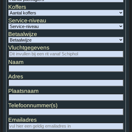
Koffers
Service-niveau
Betaalwijze
Vluchtgegevens
Naam
Adres
Plaatsnaam
Telefoonnummer(s)
Emailadres