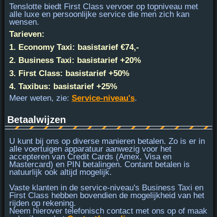
Tenslotte biedt
First Class
vervoer op topniveau met
alle luxe en persoonlijke service die men zich kan
wensen.
Tarieven:
1. Economy Taxi: basistarief €74,-
2. Business Taxi: basistarief +20%
3. First Class: basistarief +50%
4. Taxibus: basistarief +25%
Meer weten, zie:
Service-niveau's
.
Betaalwijzen
U kunt bij ons op diverse manieren betalen. Zo is er in
alle voertuigen apparatuur aanwezig voor het
accepteren van
Credit Cards (Amex, Visa en
Mastercard) en PIN
betalingen. Contant betalen is
natuurlijk ook altijd mogelijk.
Vaste klanten in de service-niveau's Business Taxi en
First Class hebben bovendien de mogelijkheid van het
rijden op rekening.
Neem hierover telefonisch contact met ons op of maak