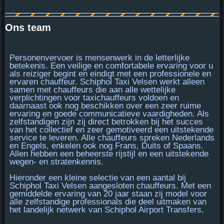
Ons team
Personenvervoer is
mensenwerk
in de letterlijke
betekenis. Een veilige en comfortabele ervaring voor u
als reiziger begint en eindigt met een professionele en
ervaren chauffeur. Schiphol Taxi Velsen werkt alleen
samen met chauffeurs die aan alle
wettelijke
verplichtingen voor taxichauffeurs voldoen
en
daarnaast ook nog beschikken over een
zeer ruime
ervaring
en goede communicatieve vaardigheden. Als
zelfstandigen zijn zij direct betrokken bij het succes
van het collectief en zeer gemotiveerd een uitstekende
service te leveren. Alle chauffeurs spreken Nederlands
en Engels, enkelen ook nog Frans, Duits of Spaans.
Allen hebben een beheerste rijstijl en een uitstekende
wegen- en stratenkennis.
Hieronder een kleine selectie van een aantal bij
Schiphol Taxi Velsen aangesloten chauffeurs. Met een
gemiddelde ervaring van 20 jaar staan zij model voor
alle
zelfstandige professionals
die deel uitmaken van
het landelijk netwerk van Schiphol Airport Transfers.