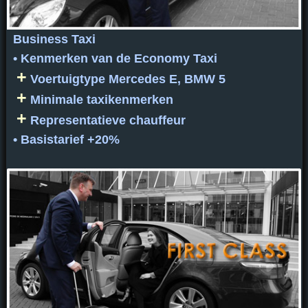
Business Taxi
• Kenmerken van de Economy Taxi
+
Voertuigtype Mercedes E, BMW 5
+
Minimale taxikenmerken
+
Representatieve chauffeur
• Basistarief +20%