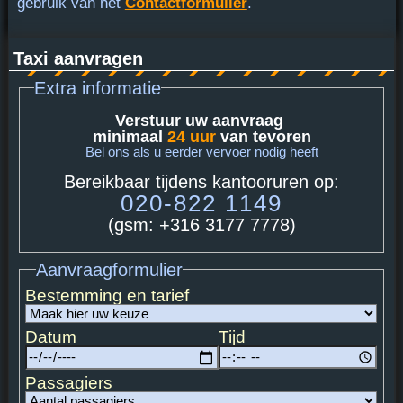
gebruik van het
Contactformulier
.
Taxi aanvragen
Extra informatie
Verstuur uw aanvraag
minimaal
24 uur
van tevoren
Bel ons als u eerder vervoer nodig heeft
Bereikbaar tijdens kantooruren op:
020-822 1149
(gsm: +316 3177 7778)
Aanvraagformulier
Bestemming en tarief
Datum
Tijd
Passagiers